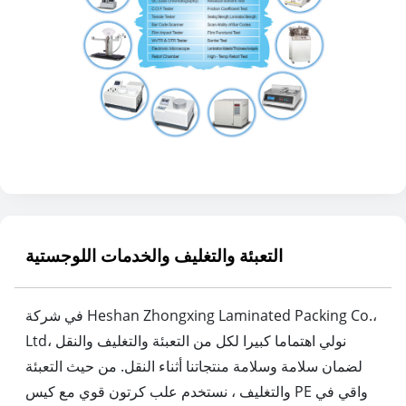
التعبئة والتغليف والخدمات اللوجستية
في شركة Heshan Zhongxing Laminated Packing Co.،
Ltd، نولي اهتماما كبيرا لكل من التعبئة والتغليف والنقل
لضمان سلامة وسلامة منتجاتنا أثناء النقل. من حيث التعبئة
والتغليف ، نستخدم علب كرتون قوي مع كيس PE واقي في