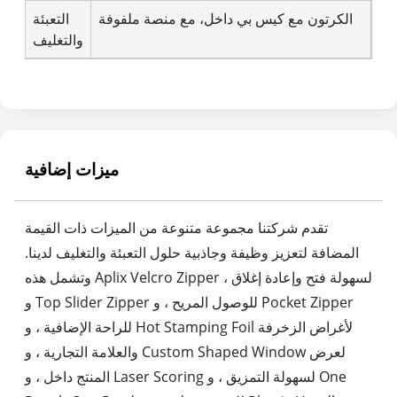
الكرتون مع كيس بي داخل، مع منصة ملفوفة
التعبئة
والتغليف
ميزات إضافية
تقدم شركتنا مجموعة متنوعة من الميزات ذات القيمة
المضافة لتعزيز وظيفة وجاذبية حلول التعبئة والتغليف لدينا.
وتشمل هذه Aplix Velcro Zipper لسهولة فتح وإعادة إغلاق ،
و Top Slider Zipper للوصول المريح ، و Pocket Zipper
للراحة الإضافية ، و Hot Stamping Foil لأغراض الزخرفة
والعلامة التجارية ، و Custom Shaped Window لعرض
المنتج داخل ، و Laser Scoring لسهولة التمزيق ، و One