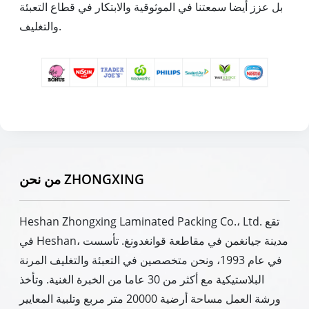
بل عزز أيضا سمعتنا في الموثوقية والابتكار في قطاع التعبئة
والتغليف.
من نحن ZHONGXING
Heshan Zhongxing Laminated Packing Co.، Ltd. تقع
في Heshan، مدينة جيانغمن في مقاطعة قوانغدونغ. تأسست
في عام 1993، ونحن متخصصين في التعبئة والتغليف المرنة
البلاستيكية مع أكثر من 30 عاما من الخبرة الغنية. وتأخذ
ورشة العمل مساحة أرضية 20000 متر مربع وتلبية المعايير