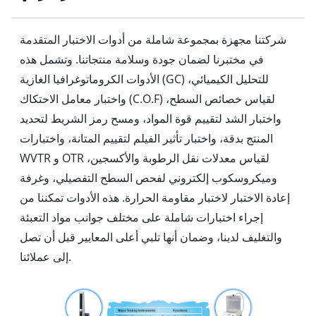
شركتنا مجهزة بمجموعة شاملة من أدوات الاختبار المتقدمة
في مختبرنا لضمان جودة وسلامة منتجاتنا. وتشمل هذه
الأدوات الكروماتوغرافيا الغازية (GC) للتحليل الكيميائي،
واختبار معامل الاحتكاك (C.O.F) لقياس خصائص السطح،
واختبار الشد لتقييم قوة المواد، ومسح رمز الشريط لتحديد
المنتج بدقة، واختبار تأثير الفيلم لتقييم المتانة، واختبارات
WVTR و OTR لقياس معدلات نقل الرطوبة والأكسجين،
وميكروسكوب إلكتروني لفحص السطح التفصيلي، وغرفة
إعادة الاختبار لاختبار مقاومة الحرارة. هذه الأدوات تمكننا من
إجراء اختبارات شاملة على مختلف جوانب مواد التعبئة
والتغليف لدينا، وضمان أنها تلبي أعلى المعايير قبل أن تصل
إلى عملائنا.