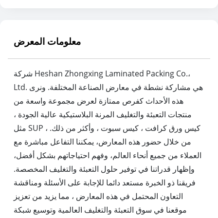
معلومات المعرض
شركة Heshan Zhongxing Laminated Packing Co.،
Ltd. هي مشاركة نشطة في معارض الصناعة المختلفة. ونرى
هذه الأحداث كفرص ممتازة لعرض مجموعة واسعة من
منتجات التعبئة والتغليف المرنة البلاستيكية عالية الجودة ،
مثل SUP ، كيس ورق كرافت ، كيس سبوت ، وأكثر من ذلك.
من خلال حضور هذه المعارض، يمكننا التفاعل مباشرة مع
العملاء من جميع أنحاء العالم، وفهم احتياجاتهم بشكل أفضل،
وإظهار قدراتنا في توفير حلول التعبئة والتغليف المخصصة.
فريقنا ذو الخبرة مستعد دائما للإجابة على الأسئلة ومناقشة
التعاون المحتمل في هذه المعارض ، مما يزيد من تعزيز
موقعنا في سوق التعبئة والتغليف العالمية وتوسيع شبكة