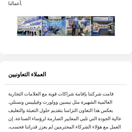
أعمالنا.
العملاء التعاونيين
قامت شركتنا بإقامة شراكات قوية مع العلامات التجارية
العالمية الشهيرة مثل نيسين وولورث وفيليبس ونستلي.
يعكس هذا التعاون التزامنا بتقديم حلول التعبئة والتغليف
عالية الجودة التي تلبي المعايير الصارمة لرؤساء الصناعة. إن
العمل مع هؤلاء الشركاء المحترمين لم يعزز قدراتنا فحسب،