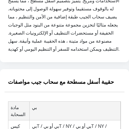
الاستخدامات ومريح. يتميز بتصميم أسفل مسطح ، مما يسمح
له بالوقوف مستقيما وتوفير سهولة الوصول إلى محتوياته.
يضيف سحاب الجيب طبقة إضافية من الأمن والتنظيم ، مما
يجعله مثاليًا لتخزين مجموعة متنوعة من البنود مثل الوجبات
الخفيفة أو مستحضرات التنظيف أو الإلكترونيات الصغيرة.
مصنوعة من مواد متينة ، هذه الحقيبة عملية وأنيقة. سهل
التنظيف ويمكن استخدامه للسفر أو التنظيم اليومي أو كهدية.
حقيبة أسفل مسطحة مع سحاب جيب مواصفات
بي
مادة
السحابة
بيT / بي أو بيT / NY / بي أو بيT / NY /
كيس