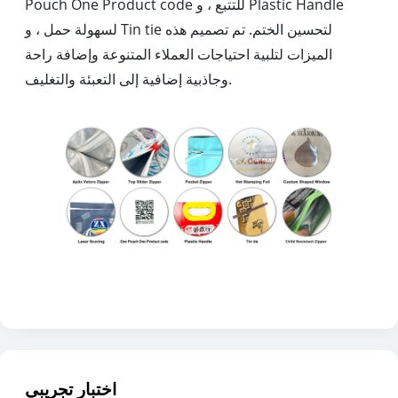
Pouch One Product code للتتبع ، و Plastic Handle
لسهولة حمل ، و Tin tie لتحسين الختم. تم تصميم هذه
الميزات لتلبية احتياجات العملاء المتنوعة وإضافة راحة
وجاذبية إضافية إلى التعبئة والتغليف.
اختبار تجريبي