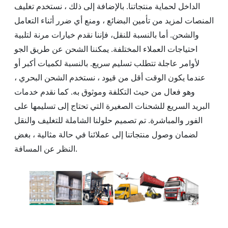
الداخل لحماية منتجاتنا. بالإضافة إلى ذلك ، نستخدم تغليف
المنصات لمزيد من تأمين البضائع ، ومنع أي ضرر أثناء التعامل
والشحن. أما بالنسبة للنقل، فإننا نقدم خيارات مرنة لتلبية
احتياجات العملاء المختلفة. يمكننا الشحن عن طريق الجو
لأوامر عاجلة تتطلب تسليم سريع. بالنسبة لكميات أكبر أو
عندما يكون الوقت أقل من قيود ، نستخدم الشحن البحري ،
وهو فعال من حيث التكلفة وموثوق به. كما نقدم خدمات
البريد السريع للشحنات الصغيرة التي تحتاج إلى تسليمها على
الفور والمباشرة. تم تصميم حلولنا الشاملة للتغليف والنقل
لضمان وصول منتجاتنا إلى عملائنا في حالة مثالية ، بغض
النظر عن المسافة.