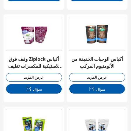
أكياس الوجبات الخفيفة من
وقف فوق Ziplock أكياس
الألومنيوم المركب
بلاستيكية للمكسرات تغليف
الأغذية
عرض المزيد
عرض المزيد
سؤال

سؤال
