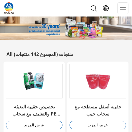
Op
Me
All منتجات
(المجموع 142 منتجات)
حقيبة أسفل مسطحة مع
تخصيص حقيبة التعبئة
سحاب جيب
والتغليف مع سحاب PE
Slider
عرض المزيد
عرض المزيد