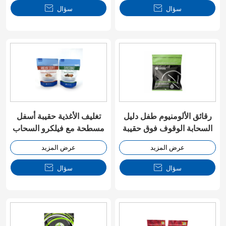
سؤال

سؤال

رقائق الألومنيوم طفل دليل
تغليف الأغذية حقيبة أسفل
السحابة الوقوف فوق حقيبة
مسطحة مع فيلكرو السحاب
عرض المزيد
عرض المزيد
سؤال

سؤال
