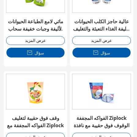
عالية حاجز الكلب الحيوانات
ماتي لامع الطباعة الحيوانات
الأليفة الغذاء التعبئة والتغليف
الأليفة وجبات خفيفة سحاب
Ziplock حقيبة
حقيبة
عرض المزيد
عرض المزيد
سؤال

سؤال

الفواكه المجففة Ziplock
وقف فوق حقيبة لتغليف
الوقوف فوق حقيبة مع نافذة
الفواكه المجففة مع Ziplock