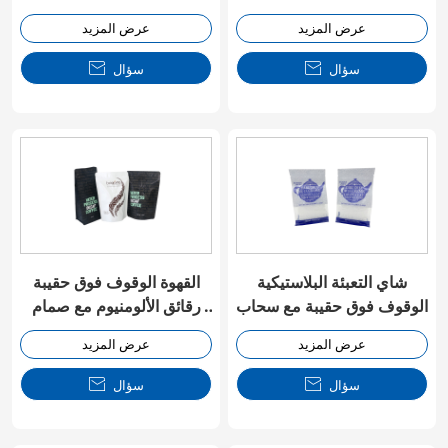
عرض المزيد
عرض المزيد
سؤال

سؤال

شاي التعبئة البلاستيكية
القهوة الوقوف فوق حقيبة
الوقوف فوق حقيبة مع سحاب
رقائق الألومنيوم مع صمام
زيبلوك
عرض المزيد
عرض المزيد
سؤال

سؤال
