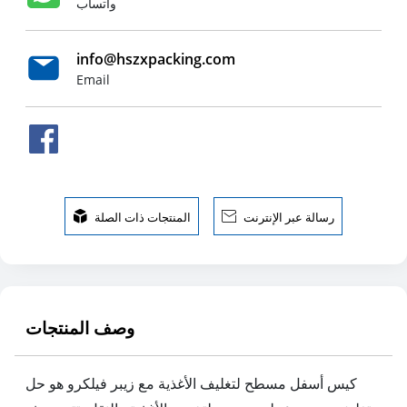
واتساب
info@hszxpacking.com
Email
رسالة عبر الإنترنت

المنتجات ذات الصلة

وصف المنتجات
كيس أسفل مسطح لتغليف الأغذية مع زيبر فيلكرو هو حل