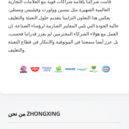
قامت شركتنا بإقامة شراكات قوية مع العلامات التجارية
العالمية الشهيرة مثل نيسين وولورث وفيليبس ونستلي.
يعكس هذا التعاون التزامنا بتقديم حلول التعبئة والتغليف
عالية الجودة التي تلبي المعايير الصارمة لرؤساء الصناعة. إن
العمل مع هؤلاء الشركاء المحترمين لم يعزز قدراتنا فحسب،
بل عزز أيضا سمعتنا في الموثوقية والابتكار في قطاع التعبئة
والتغليف.
من نحن ZHONGXING