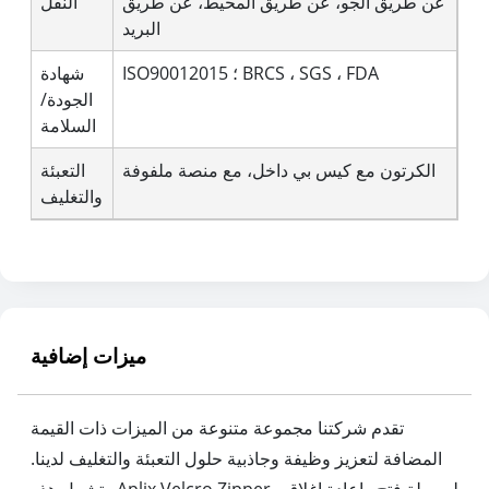
عن طريق الجو، عن طريق المحيط، عن طريق
النقل
البريد
ISO90012015 ؛ BRCS ، SGS ، FDA
شهادة
الجودة/
السلامة
الكرتون مع كيس بي داخل، مع منصة ملفوفة
التعبئة
والتغليف
ميزات إضافية
تقدم شركتنا مجموعة متنوعة من الميزات ذات القيمة
المضافة لتعزيز وظيفة وجاذبية حلول التعبئة والتغليف لدينا.