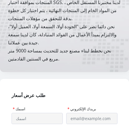
المنتجات بموافقة اختبار SGS. لدينا مختبرنا المستقل الخاص ،
من المواد الخام إلى المنتجات النهائية ، يتم اختبار كل خطوة
بدقة للتحقق من مؤهلات المنتجات.
نحن دائما نصر على "الجودة أولا، السمعة أولا، العميل أولا"،
والالتزام بمبدأ الأعمال من الفوائد المتبادلة، كان لدينا سمعة
جيدة بين عملائنا.
نحن نخطط لبناء مصنع جديد للتحديث بمساحة 9000 متر
مربع في السنتين القادمتين.
طلب عرض أسعار
بريدك الإلكتروني
*
اسمك
*