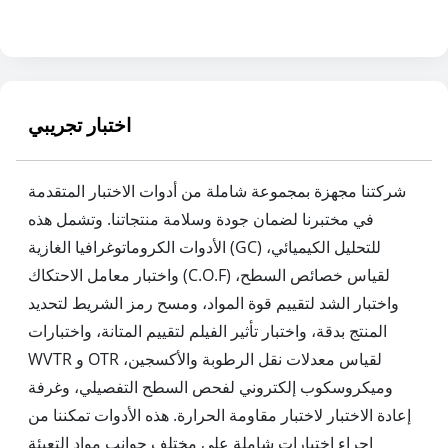
اختبار تجريبي
شركتنا مجهزة بمجموعة شاملة من أدوات الاختبار المتقدمة
في مختبرنا لضمان جودة وسلامة منتجاتنا. وتشمل هذه
الأدوات الكروماتوغرافيا الغازية (GC) للتحليل الكيميائي،
واختبار معامل الاحتكاك (C.O.F) لقياس خصائص السطح،
واختبار الشد لتقييم قوة المواد، ومسح رمز الشريط لتحديد
المنتج بدقة، واختبار تأثير الفيلم لتقييم المتانة، واختبارات
WVTR و OTR لقياس معدلات نقل الرطوبة والأكسجين،
وميكروسكوب إلكتروني لفحص السطح التفصيلي، وغرفة
إعادة الاختبار لاختبار مقاومة الحرارة. هذه الأدوات تمكننا من
إجراء اختبارات شاملة على مختلف جوانب مواد التعبئة