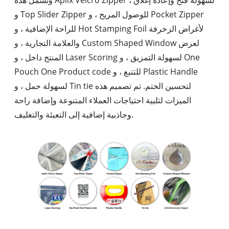
وتشمل هذه Aplix Velcro Zipper لسهولة فتح وإعادة إغلاق ،
و Top Slider Zipper للوصول المريح ، و Pocket Zipper
للراحة الإضافية ، و Hot Stamping Foil لأغراض الزخرفة
والعلامة التجارية ، و Custom Shaped Window لعرض
المنتج داخل ، و Laser Scoring لسهولة التمزيق ، و One
Pouch One Product code للتتبع ، و Plastic Handle
لسهولة حمل ، و Tin tie لتحسين الختم. تم تصميم هذه
الميزات لتلبية احتياجات العملاء المتنوعة وإضافة راحة
وجاذبية إضافية إلى التعبئة والتغليف.