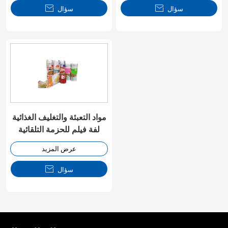
سؤال

سؤال

مواد التعبئة والتغليف الغذائية
لفة فيلم للحزمة التلقائية
عرض المزيد
سؤال
