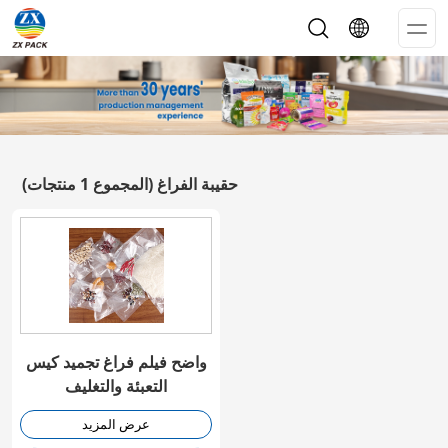
Op
Me
حقيبة الفراغ
(المجموع 1 منتجات)
واضح فيلم فراغ تجميد كيس
التعبئة والتغليف
عرض المزيد