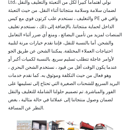
Ltd، نولي اهتماما كبيرا لكل من التعبئة والتغليف والنقل
لضمان سلامة وسلامة منتجاتنا أثناء النقل. من حيث التعبئة
والتغليف ، نستخدم علب كرتون قوي مع كيس PE واقي في
الداخل لحماية منتجاتنا. بالإضافة إلى ذلك ، نستخدم تغليف
المنصات لمزيد من تأمين البضائع ، ومنع أي ضرر أثناء التعامل
والشحن. أما بالنسبة للنقل، فإننا نقدم خيارات مرنة لتلبية
احتياجات العملاء المختلفة. يمكننا الشحن عن طريق الجو
لأوامر عاجلة تتطلب تسليم سريع. بالنسبة لكميات أكبر أو
عندما يكون الوقت أقل من قيود ، نستخدم الشحن البحري ،
وهو فعال من حيث التكلفة وموثوق به. كما نقدم خدمات
البريد السريع للشحنات الصغيرة التي تحتاج إلى تسليمها على
الفور والمباشرة. تم تصميم حلولنا الشاملة للتغليف والنقل
لضمان وصول منتجاتنا إلى عملائنا في حالة مثالية ، بغض
النظر عن المسافة.