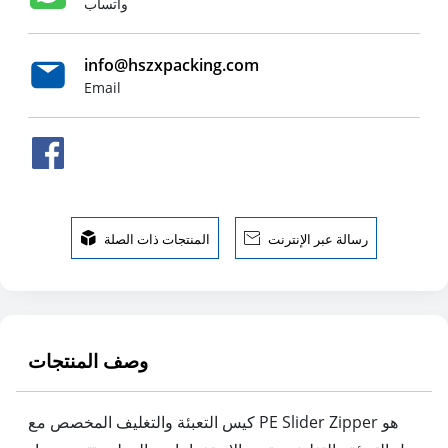
واتساب
info@hszxpacking.com
Email
رسالة عبر الإنترنت

المنتجات ذات الصلة

وصف المنتجات
كيس التعبئة والتغليف المخصص مع PE Slider Zipper هو