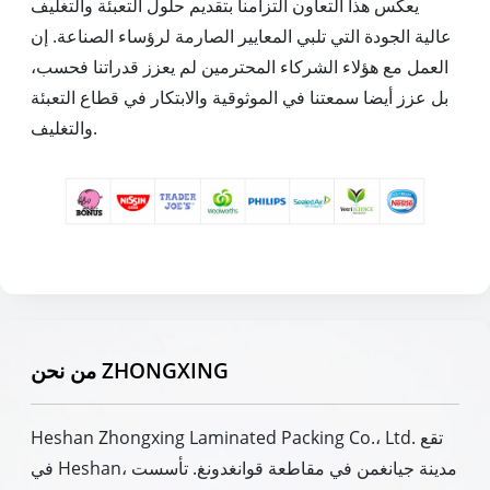
يعكس هذا التعاون التزامنا بتقديم حلول التعبئة والتغليف
عالية الجودة التي تلبي المعايير الصارمة لرؤساء الصناعة. إن
العمل مع هؤلاء الشركاء المحترمين لم يعزز قدراتنا فحسب،
بل عزز أيضا سمعتنا في الموثوقية والابتكار في قطاع التعبئة
والتغليف.
من نحن ZHONGXING
Heshan Zhongxing Laminated Packing Co.، Ltd. تقع
في Heshan، مدينة جيانغمن في مقاطعة قوانغدونغ. تأسست