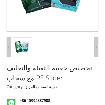


تخصيص حقيبة التعبئة والتغليف
مع سحاب PE Slider
حقيبة السحاب المزلق
Category:
+86 15994887908