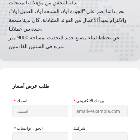
بدقة للتحقق من مؤهلات المنتجات.
نحن دائما نصر على "الجودة أولا، السمعة أولا، العميل أولا"،
والالتزام بمبدأ الأعمال من الفوائد المتبادلة، كان لدينا سمعة
جيدة بين عملائنا.
نحن نخطط لبناء مصنع جديد للتحديث بمساحة 9000 متر
مربع في السنتين القادمتين.
طلب عرض أسعار
بريدك الإلكتروني
*
اسمك
*
شركتك
الجوال/واتساب
*