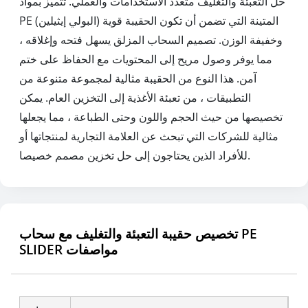
حل التعبئة والتغليف متعدد الاستخدامات والعملي. تتميز بمواد
PE (البولي إيثيلين) المتينة التي تضمن أن تكون الحقيبة قوية
وخفيفة الوزن. تصميم السحاب المزلق يسهل فتحه وإغلاقه ،
مما يوفر وصول مريح إلى المحتويات مع الحفاظ على ختم
آمن. هذا النوع من الحقيبة مثالية لمجموعة متنوعة من
التطبيقات ، من تعبئة الأغذية إلى التخزين العام. يمكن
تخصيصها من حيث الحجم واللون وحتى الطباعة ، مما يجعلها
مثالية للشركات التي تبحث عن العلامة التجارية لمنتجاتها أو
للأفراد الذين يحتاجون إلى حل تخزين مصمم خصيصا.
تخصيص حقيبة التعبئة والتغليف مع سحاب PE
SLIDER مواصفات