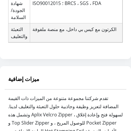
ISO90012015 ؛ BRCS ، SGS ، FDA
شهادة
الجودة/
السلامة
الكرتون مع كيس بي داخل، مع منصة ملفوفة
التعبئة
والتغليف
ميزات إضافية
تقدم شركتنا مجموعة متنوعة من الميزات ذات القيمة
المضافة لتعزيز وظيفة وجاذبية حلول التعبئة والتغليف لدينا.
وتشمل هذه Aplix Velcro Zipper لسهولة فتح وإعادة إغلاق ،
و Top Slider Zipper للوصول المريح ، و Pocket Zipper