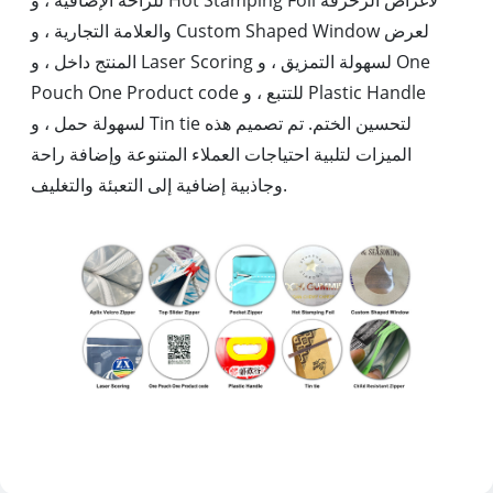
للراحة الإضافية ، و Hot Stamping Foil لأغراض الزخرفة
والعلامة التجارية ، و Custom Shaped Window لعرض
المنتج داخل ، و Laser Scoring لسهولة التمزيق ، و One
Pouch One Product code للتتبع ، و Plastic Handle
لسهولة حمل ، و Tin tie لتحسين الختم. تم تصميم هذه
الميزات لتلبية احتياجات العملاء المتنوعة وإضافة راحة
وجاذبية إضافية إلى التعبئة والتغليف.