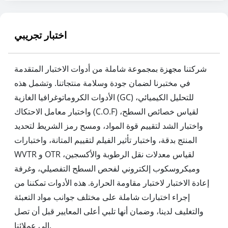
اختبار تجريبي
شركتنا مجهزة بمجموعة شاملة من أدوات الاختبار المتقدمة
في مختبرنا لضمان جودة وسلامة منتجاتنا. وتشمل هذه
الأدوات الكروماتوغرافيا الغازية (GC) للتحليل الكيميائي،
واختبار معامل الاحتكاك (C.O.F) لقياس خصائص السطح،
واختبار الشد لتقييم قوة المواد، ومسح رمز الشريط لتحديد
المنتج بدقة، واختبار تأثير الفيلم لتقييم المتانة، واختبارات
WVTR و OTR لقياس معدلات نقل الرطوبة والأكسجين،
وميكروسكوب إلكتروني لفحص السطح التفصيلي، وغرفة
إعادة الاختبار لاختبار مقاومة الحرارة. هذه الأدوات تمكننا من
إجراء اختبارات شاملة على مختلف جوانب مواد التعبئة
والتغليف لدينا، وضمان أنها تلبي أعلى المعايير قبل أن تصل
إلى عملائنا.