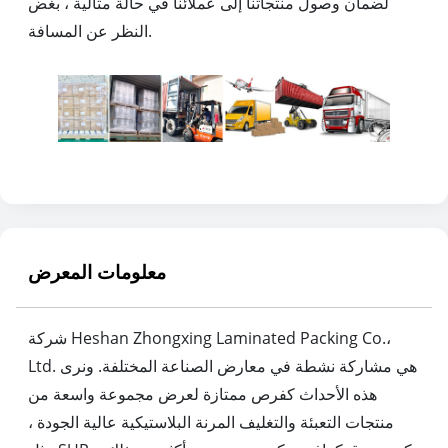
لضمان وصول منتجاتنا إلى عملائنا في حالة مثالية ، بغض
النظر عن المسافة.
معلومات المعرض
شركة Heshan Zhongxing Laminated Packing Co.،
Ltd. هي مشاركة نشطة في معارض الصناعة المختلفة. ونرى
هذه الأحداث كفرص ممتازة لعرض مجموعة واسعة من
منتجات التعبئة والتغليف المرنة البلاستيكية عالية الجودة ،