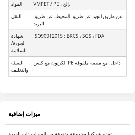
VMPET / PE ، إلخ.
المواد
عن طريق الجو، عن طريق المحيط، عن طريق
النقل
البريد
ISO90012015 ؛ BRCS ، SGS ، FDA
شهادة
الجودة/
السلامة
الكرتون مع كيس PE داخل، مع منصة ملفوفة
التعبئة
والتغليف
ميزات إضافية
تقدم شركتنا مجموعة متنوعة من الميزات ذات القيمة