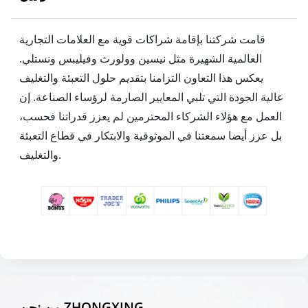
قامت شركتنا بإقامة شراكات قوية مع العلامات التجارية
العالمية الشهيرة مثل نيسين وولورث وفيليبس ونستلي.
يعكس هذا التعاون التزامنا بتقديم حلول التعبئة والتغليف
عالية الجودة التي تلبي المعايير الصارمة لرؤساء الصناعة. إن
العمل مع هؤلاء الشركاء المحترمين لم يعزز قدراتنا فحسب،
بل عزز أيضا سمعتنا في الموثوقية والابتكار في قطاع التعبئة
والتغليف.
من نحن ZHONGXING