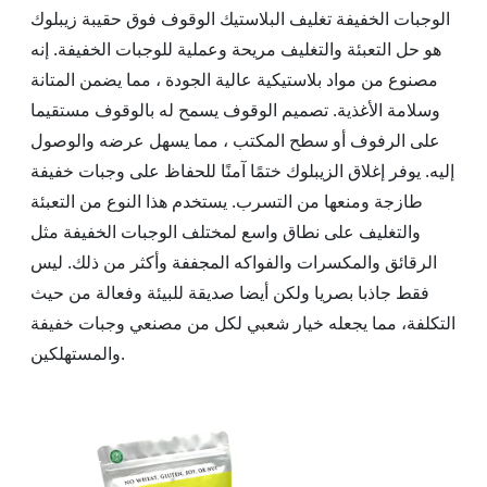
الوجبات الخفيفة تغليف البلاستيك الوقوف فوق حقيبة زيبلوك
هو حل التعبئة والتغليف مريحة وعملية للوجبات الخفيفة. إنه
مصنوع من مواد بلاستيكية عالية الجودة ، مما يضمن المتانة
وسلامة الأغذية. تصميم الوقوف يسمح له بالوقوف مستقيما
على الرفوف أو سطح المكتب ، مما يسهل عرضه والوصول
إليه. يوفر إغلاق الزيبلوك ختمًا آمنًا للحفاظ على وجبات خفيفة
طازجة ومنعها من التسرب. يستخدم هذا النوع من التعبئة
والتغليف على نطاق واسع لمختلف الوجبات الخفيفة مثل
الرقائق والمكسرات والفواكه المجففة وأكثر من ذلك. ليس
فقط جاذبا بصريا ولكن أيضا صديقة للبيئة وفعالة من حيث
التكلفة، مما يجعله خيار شعبي لكل من مصنعي وجبات خفيفة
والمستهلكين.