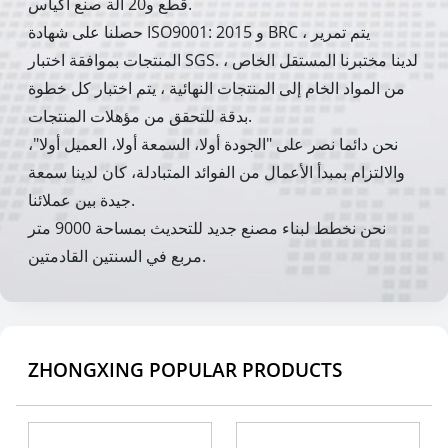
قطع و20 آلة صنع أكياس.
حصلنا على شهادة ISO9001: 2015 و BRC ، يتم تمرير
المنتجات بموافقة اختبار SGS. لدينا مختبرنا المستقل الخاص ،
من المواد الخام إلى المنتجات النهائية ، يتم اختبار كل خطوة
بدقة للتحقق من مؤهلات المنتجات.
نحن دائما نصر على "الجودة أولا، السمعة أولا، العميل أولا"،
والالتزام بمبدأ الأعمال من الفوائد المتبادلة، كان لدينا سمعة
جيدة بين عملائنا.
نحن نخطط لبناء مصنع جديد للتحديث بمساحة 9000 متر
مربع في السنتين القادمتين.
ZHONGXING POPULAR PRODUCTS