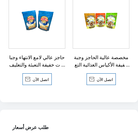
مخصصة عالية الحاجز وجبة
حاجز عالي لامع الانتهاء وجبا
خفيفة الأكياس الغذائية التع
ت خفيفة التعبئة والتغليف D
بئة والتغليف
oypack
اتصل الآن

اتصل الآن

طلب عرض أسعار