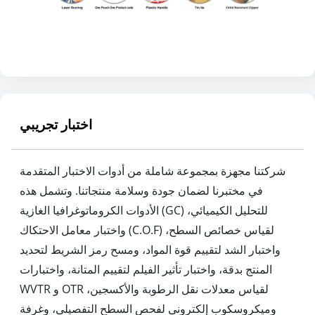
اختبار تجريبي
شركتنا مجهزة بمجموعة شاملة من أدوات الاختبار المتقدمة
في مختبرنا لضمان جودة وسلامة منتجاتنا. وتشمل هذه
الأدوات الكروماتوغرافيا الغازية (GC) للتحليل الكيميائي،
واختبار معامل الاحتكاك (C.O.F) لقياس خصائص السطح،
واختبار الشد لتقييم قوة المواد، ومسح رمز الشريط لتحديد
المنتج بدقة، واختبار تأثير الفيلم لتقييم المتانة، واختبارات
WVTR و OTR لقياس معدلات نقل الرطوبة والأكسجين،
وميكروسكوب إلكتروني لفحص السطح التفصيلي، وغرفة