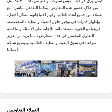
مثل SUP ، كيس ورق كرافت ، كيس سبوت ، وأكثر من ذلك.
من خلال حضور هذه المعارض، يمكننا التفاعل مباشرة مع
العملاء من جميع أنحاء العالم، وفهم احتياجاتهم بشكل أفضل،
وإظهار قدراتنا في توفير حلول التعبئة والتغليف المخصصة.
فريقنا ذو الخبرة مستعد دائما للإجابة على الأسئلة ومناقشة
التعاون المحتمل في هذه المعارض ، مما يزيد من تعزيز
موقعنا في سوق التعبئة والتغليف العالمية وتوسيع شبكة
أعمالنا.
العملاء التعاونيين