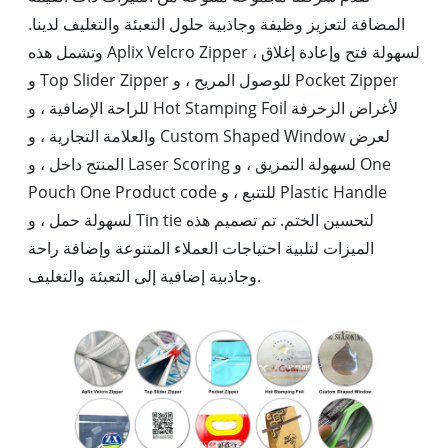
المضافة لتعزيز وظيفة وجاذبية حلول التعبئة والتغليف لدينا.
وتشمل هذه Aplix Velcro Zipper لسهولة فتح وإعادة إغلاق ،
و Top Slider Zipper للوصول المريح ، و Pocket Zipper
للراحة الإضافية ، و Hot Stamping Foil لأغراض الزخرفة
والعلامة التجارية ، و Custom Shaped Window لعرض
المنتج داخل ، و Laser Scoring لسهولة التمزيق ، و One
Pouch One Product code للتتبع ، و Plastic Handle
لسهولة حمل ، و Tin tie لتحسين الختم. تم تصميم هذه
الميزات لتلبية احتياجات العملاء المتنوعة وإضافة راحة
وجاذبية إضافية إلى التعبئة والتغليف.