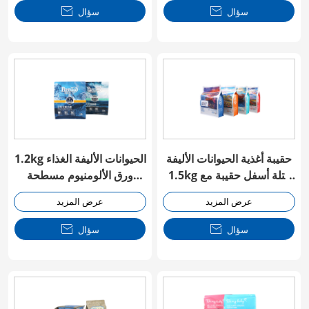
سؤال

سؤال

حقيبة أغذية الحيوانات الأليفة
1.2kg الحيوانات الأليفة الغذاء
1.5kg كتلة أسفل حقيبة مع
ورق الألومنيوم مسطحة
Ziplock
أسفل حقيبة
عرض المزيد
عرض المزيد
سؤال

سؤال
