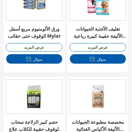
تغليف الأغذية الحيوانات
ورق الألومنيوم مربع أسفل
الأليفة حقيبة كبيرة رباعية
الوقوف حتى حقائب Mylar
ختم كيس
عرض المزيد
عرض المزيد
سؤال

سؤال

مخصصة مطبوعة الحيوانات
حجم كبير الزلاجة سحاب
الأليفة الأكياس الغذائية
الوقوف حقيبة للكلاب علاج