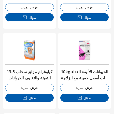
المزلق سحاب رباعي ختم
حقيبة
عرض المزيد
عرض المزيد
حقيبة
سؤال

سؤال

10kg الحيوانات الأليفة الغذاء
13.5 كيلوغرام مزلق سحاب
فيات أسفل حقيبة مع الزلاجة
التعبئة والتغليف الحيوانات
السحاب
الأليفة الأكياس الغذائية
عرض المزيد
عرض المزيد
سؤال

سؤال
