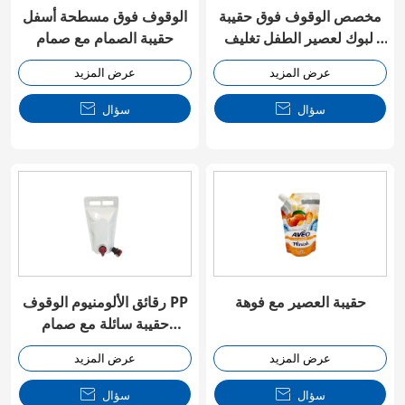
مخصص الوقوف فوق حقيبة
الوقوف فوق مسطحة أسفل
البوك لعصير الطفل تغليف
حقيبة الصمام مع صمام
الأغذية
عرض المزيد
عرض المزيد
سؤال

سؤال

حقيبة العصير مع فوهة
رقائق الألومنيوم الوقوف PP
حقيبة سائلة مع صمام
الصنبور
عرض المزيد
عرض المزيد
سؤال

سؤال
