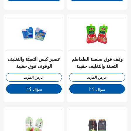
وقف فوق صلصة الطماطم
عصير كيس التعبئة والتغليف
التعبئة والتغليف حقيبة
الوقوف فوق حقيبة
عرض المزيد
عرض المزيد
سؤال

سؤال
