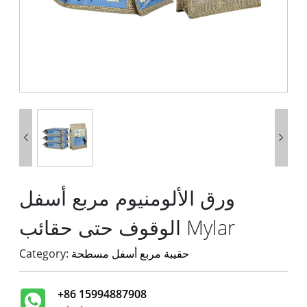


ورق الألومنيوم مربع أسفل
الوقوف حتى حقائب Mylar
حقيبة مربع أسفل مسطحة
Category:
+86 15994887908