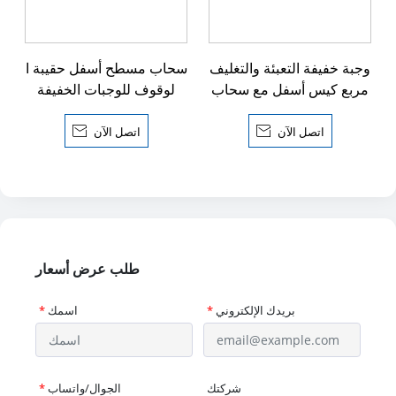
وجبة خفيفة التعبئة والتغليف
سحاب مسطح أسفل حقيبة ا
مربع كيس أسفل مع سحاب
لوقوف للوجبات الخفيفة
اتصل الآن

اتصل الآن

طلب عرض أسعار
بريدك الإلكتروني
*
اسمك
*
شركتك
الجوال/واتساب
*