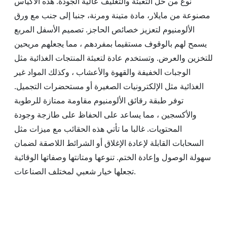
نوع من حل التعبئة والتغليف عالية الجودة. هذه الأكياس
مصنوعة من مايلار، مادة متينة ومرنة، جنبا إلى جنب مع ورق
الألومنيوم لتعزيز خصائص الحاجز. تصميم الأسفل المربع
يسمح لهم بالوقوف مستقيما بمفردهم ، مما يجعلهم مريحين
للتخزين والعرض. وتستخدم عادة لتعبئة المنتجات الغذائية مثل
الوجبات الخفيفة والقهوة والأعشاب ، وكذلك المواد غير
الغذائية مثل الإلكترونيات الصغيرة أو مستحضرات التجميل.
توفر طبقة رقائق الألومنيوم مقاومة ممتازة للرطوبة
والأكسجين ، مما يساعد على الحفاظ على طازجة وجودة
المحتويات. غالبا ما تأتي هذه الحقائب مع ميزات مثل
السحابات القابلة لإعادة الإغلاق أو الشرائط اللاصقة لضمان
سهولة الوصول وإعادة الختم. تنوعها ومتانتها وصفاتها الوقائية
تجعلها خيار شعبي لمختلف الصناعات.