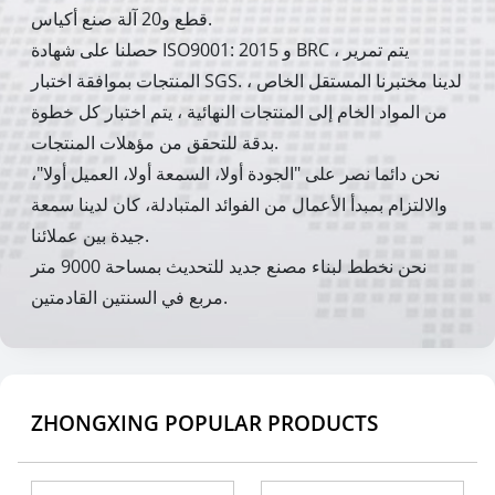
قطع و20 آلة صنع أكياس.
حصلنا على شهادة ISO9001: 2015 و BRC ، يتم تمرير
المنتجات بموافقة اختبار SGS. لدينا مختبرنا المستقل الخاص ،
من المواد الخام إلى المنتجات النهائية ، يتم اختبار كل خطوة
بدقة للتحقق من مؤهلات المنتجات.
نحن دائما نصر على "الجودة أولا، السمعة أولا، العميل أولا"،
والالتزام بمبدأ الأعمال من الفوائد المتبادلة، كان لدينا سمعة
جيدة بين عملائنا.
نحن نخطط لبناء مصنع جديد للتحديث بمساحة 9000 متر
مربع في السنتين القادمتين.
ZHONGXING POPULAR PRODUCTS