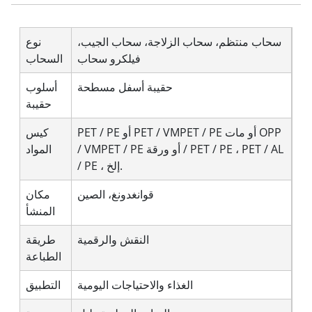
سحاب منتظم، سحاب الزلاجة، سحاب الجيب،
نوع
فيلكرو سحاب
السحاب
حقيبة أسفل مسطحة
أسلوب
حقيبة
PET / PE أو PET / VMPET / PE أو مات OPP
كيس
/ VMPET / PE أو ورقة / PET / PE ، PET / AL
المواد
/ PE ، إلخ.
قوانغدونغ، الصين
مكان
المنشأ
النقش والرقمية
طريقة
الطباعة
الغذاء والاحتياجات اليومية
التطبيق