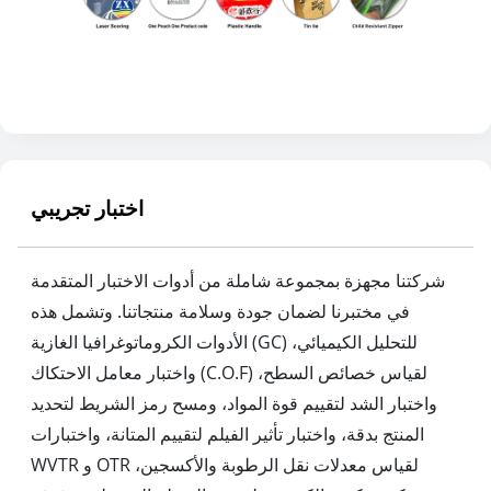
اختبار تجريبي
شركتنا مجهزة بمجموعة شاملة من أدوات الاختبار المتقدمة
في مختبرنا لضمان جودة وسلامة منتجاتنا. وتشمل هذه
الأدوات الكروماتوغرافيا الغازية (GC) للتحليل الكيميائي،
واختبار معامل الاحتكاك (C.O.F) لقياس خصائص السطح،
واختبار الشد لتقييم قوة المواد، ومسح رمز الشريط لتحديد
المنتج بدقة، واختبار تأثير الفيلم لتقييم المتانة، واختبارات
WVTR و OTR لقياس معدلات نقل الرطوبة والأكسجين،