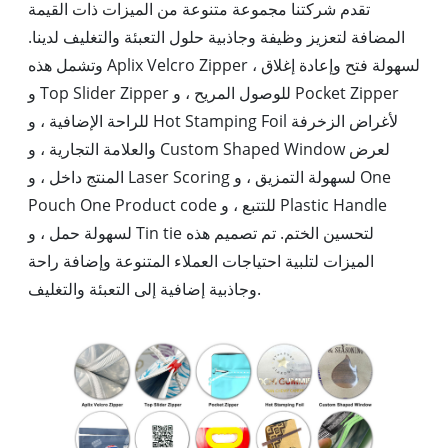
تقدم شركتنا مجموعة متنوعة من الميزات ذات القيمة
المضافة لتعزيز وظيفة وجاذبية حلول التعبئة والتغليف لدينا.
وتشمل هذه Aplix Velcro Zipper لسهولة فتح وإعادة إغلاق ،
و Top Slider Zipper للوصول المريح ، و Pocket Zipper
للراحة الإضافية ، و Hot Stamping Foil لأغراض الزخرفة
والعلامة التجارية ، و Custom Shaped Window لعرض
المنتج داخل ، و Laser Scoring لسهولة التمزيق ، و One
Pouch One Product code للتتبع ، و Plastic Handle
لسهولة حمل ، و Tin tie لتحسين الختم. تم تصميم هذه
الميزات لتلبية احتياجات العملاء المتنوعة وإضافة راحة
وجاذبية إضافية إلى التعبئة والتغليف.