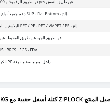
100pcs عن طريق الرقمية؛ و 10000pcs عن طريق النقش
دعم جميع أنواع الأسلوب مثل SUP ، Flat Bottom ، إلخ.
البلاستيك المتصفق ، مثل PET / PE ، PET / VMPET / PE ، إلخ.
عن طريق الجو، عن طريق المحيط، عن ط
ISO90012015 ؛ BRCS ، SGS ، FDA
الكرتون مع كيس PE داخل، مع منصة ملفوفة
انات الأليفة 1.5KG كتلة أسفل حقيبة مع ZIPLOCK تفاصيل المنتج