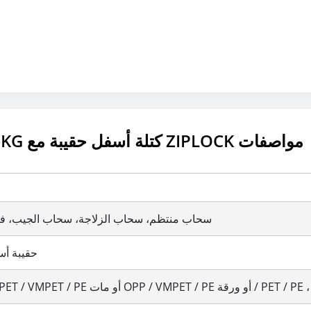
حقيبة أغذية الحيوانات الأليفة 1.5KG كتلة أسفل حقيبة مع ZIPLOCK مواصفات
سحاب منتظم، سحاب الزلاجة، سحاب الجيب، ف
حقيبة أ