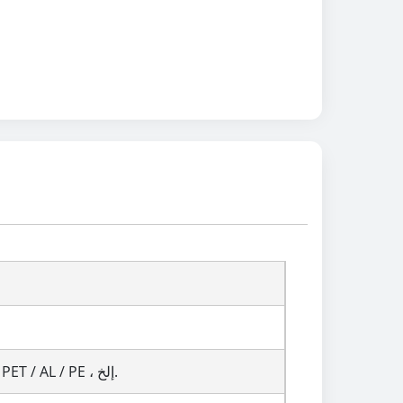
PET / PE أو PET / VMPET / PE أو مات OPP / VMPET / PE أو ورقة / PET / PE ، PET / AL / PE ، إلخ.