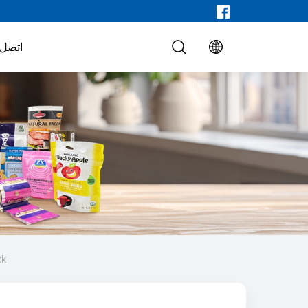
اتصل ب
حقيبة أغذية