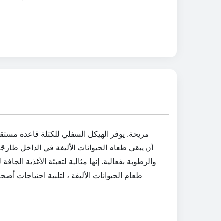
طعام الحيوانات الأليفة ، لتلبية احتياجات أص