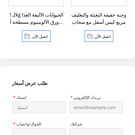
وجبة خفيفة التعبئة والتغليف
1.2kg الحيوانات الأليفة الغذا
مربع كيس أسفل مع سحاب
ء ورق الألومنيوم مسطحة أ
سفل حقيبة
اتصل الآن

اتصل الآن

طلب عرض أسعار
بريدك الإلكتروني
*
اسمك
*
شركتك
الجوال/واتساب
*