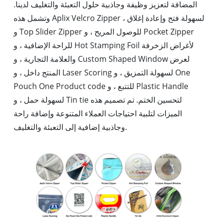
المضافة لتعزيز وظيفة وجاذبية حلول التعبئة والتغليف لدينا.
وتشمل هذه Aplix Velcro Zipper لسهولة فتح وإعادة إغلاق ،
و Top Slider Zipper للوصول المريح ، و Pocket Zipper
للراحة الإضافية ، و Hot Stamping Foil لأغراض الزخرفة
والعلامة التجارية ، و Custom Shaped Window لعرض
المنتج داخل ، و Laser Scoring لسهولة التمزيق ، و One
Pouch One Product code للتتبع ، و Plastic Handle
لسهولة حمل ، و Tin tie لتحسين الختم. تم تصميم هذه
الميزات لتلبية احتياجات العملاء المتنوعة وإضافة راحة
وجاذبية إضافية إلى التعبئة والتغليف.