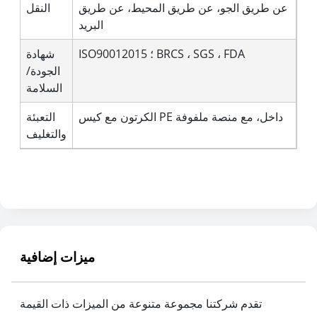
عن طريق الجو، عن طريق المحيط، عن طريق
النقل
البريد
ISO90012015 ؛ BRCS ، SGS ، FDA
شهادة
الجودة/
السلامة
الكرتون مع كيس PE داخل، مع منصة ملفوفة
التعبئة
والتغليف
ميزات إضافية
تقدم شركتنا مجموعة متنوعة من الميزات ذات القيمة