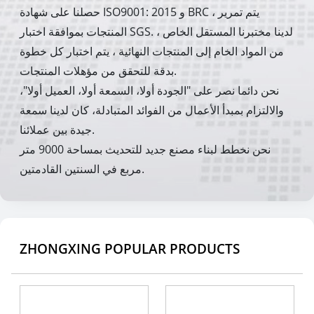
حصلنا على شهادة ISO9001: 2015 و BRC ، يتم تمرير
المنتجات بموافقة اختبار SGS. لدينا مختبرنا المستقل الخاص ،
من المواد الخام إلى المنتجات النهائية ، يتم اختبار كل خطوة
بدقة للتحقق من مؤهلات المنتجات.
نحن دائما نصر على "الجودة أولا، السمعة أولا، العميل أولا"،
والالتزام بمبدأ الأعمال من الفوائد المتبادلة، كان لدينا سمعة
جيدة بين عملائنا.
نحن نخطط لبناء مصنع جديد للتحديث بمساحة 9000 متر
مربع في السنتين القادمتين.
ZHONGXING POPULAR PRODUCTS