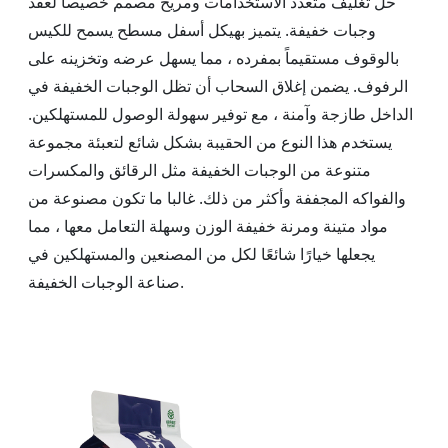
حل تغليف متعدد الاستخدامات ومريح مصمم خصيصا لعقد
وجبات خفيفة. يتميز بهيكل أسفل مسطح يسمح للكيس
بالوقوف مستقيماً بمفرده ، مما يسهل عرضه وتخزينه على
الرفوف. يضمن إغلاق السحاب أن تظل الوجبات الخفيفة في
الداخل طازجة وآمنة ، مع توفير سهولة الوصول للمستهلكين.
يستخدم هذا النوع من الحقيبة بشكل شائع لتعبئة مجموعة
متنوعة من الوجبات الخفيفة مثل الرقائق والمكسرات
والفواكه المجففة وأكثر من ذلك. غالبا ما تكون مصنوعة من
مواد متينة ومرنة خفيفة الوزن وسهلة التعامل معها ، مما
يجعلها خيارًا شائعًا لكل من المصنعين والمستهلكين في
صناعة الوجبات الخفيفة.