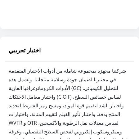
اختبار تجريبي
شركتنا مجهزة بمجموعة شاملة من أدوات الاختبار المتقدمة
في مختبرنا لضمان جودة وسلامة منتجاتنا. وتشمل هذه
الأدوات الكروماتوغرافيا الغازية (GC) للتحليل الكيميائي،
واختبار معامل الاحتكاك (C.O.F) لقياس خصائص السطح،
واختبار الشد لتقييم قوة المواد، ومسح رمز الشريط لتحديد
المنتج بدقة، واختبار تأثير الفيلم لتقييم المتانة، واختبارات
WVTR و OTR لقياس معدلات نقل الرطوبة والأكسجين،
وميكروسكوب إلكتروني لفحص السطح التفصيلي، وغرفة