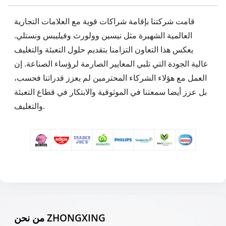
قامت شركتنا بإقامة شراكات قوية مع العلامات التجارية
العالمية الشهيرة مثل نيسين وولورث وفيليبس ونستلي.
يعكس هذا التعاون التزامنا بتقديم حلول التعبئة والتغليف
عالية الجودة التي تلبي المعايير الصارمة لرؤساء الصناعة. إن
العمل مع هؤلاء الشركاء المحترمين لم يعزز قدراتنا فحسب،
بل عزز أيضا سمعتنا في الموثوقية والابتكار في قطاع التعبئة
والتغليف.
من نحن ZHONGXING