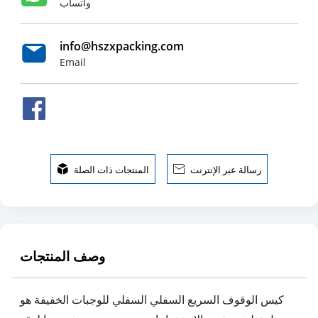
واتساب
info@hszxpacking.com
Email
رسالة عبر الإنترنت

المنتجات ذات الصلة

وصف المنتجات
كيس الوقوف السريع السفلي السفلي للوجبات الخفيفة هو