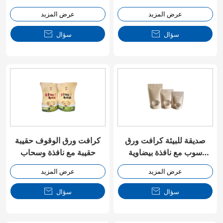
عرض المزيد
عرض المزيد
سؤال

سؤال

صديقة للبيئة كرافت ورق
كرافت ورق الوقوف حقيبة
سوب مع نافذة بيضاوية
حقيبة مع نافذة وسحاب
وسحاب
عرض المزيد
عرض المزيد
سؤال

سؤال
