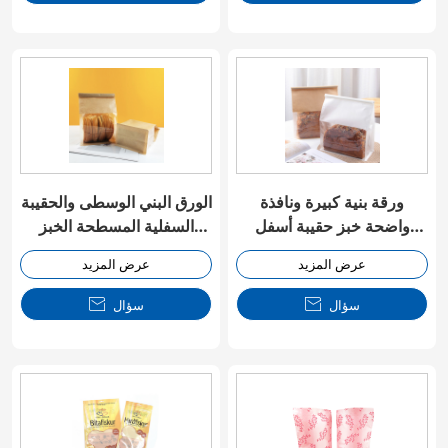
ورقة بنية كبيرة ونافذة
الورق البني الوسطى والحقيبة
واضحة خبز حقيبة أسفل
السفلية المسطحة الخبز
مسطحة مع ربطة القصدير
النافذة الواضحة مع ربطة
عرض المزيد
عرض المزيد
القصدي
سؤال

سؤال
