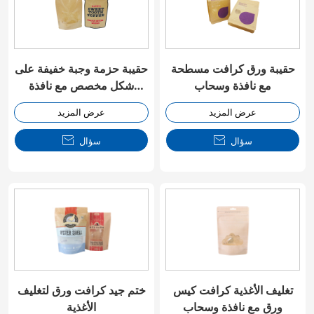
حقيبة ورق كرافت مسطحة
حقيبة حزمة وجبة خفيفة على
مع نافذة وسحاب
شكل مخصص مع نافذة
وسحاب
عرض المزيد
عرض المزيد
سؤال

سؤال

تغليف الأغذية كرافت كيس
ختم جيد كرافت ورق لتغليف
ورق مع نافذة وسحاب
الأغذية