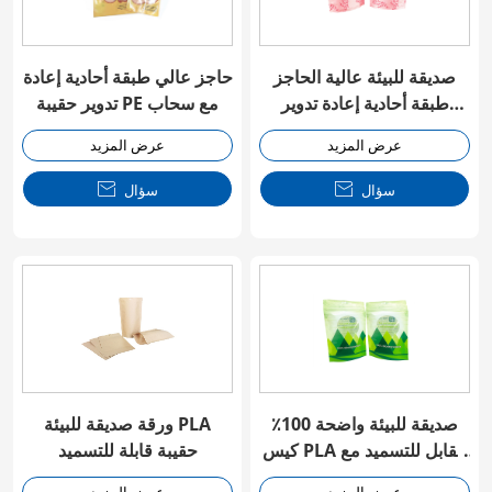
صديقة للبيئة عالية الحاجز
حاجز عالي طبقة أحادية إعادة
طبقة أحادية إعادة تدوير
تدوير حقيبة PE مع سحاب
حقيبة PE مع سحاب
عرض المزيد
عرض المزيد
سؤال

سؤال

صديقة للبيئة واضحة 100٪
ورقة صديقة للبيئة PLA
كيس PLA القابل للتسميد مع
حقيبة قابلة للتسميد
السحاب