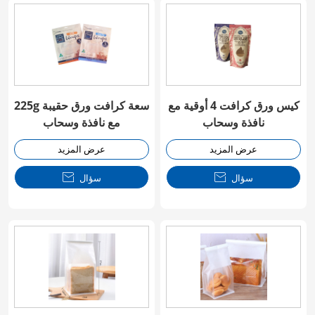
كيس ورق كرافت 4 أوقية مع
225g سعة كرافت ورق حقيبة
نافذة وسحاب
مع نافذة وسحاب
عرض المزيد
عرض المزيد
سؤال

سؤال
