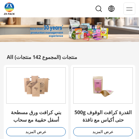
Op
Me
All منتجات
(المجموع 142 منتجات)
500g القدرة كرافت الوقوف
بني كرافت ورق مسطحة
حتى أكياس مع نافذة
أسفل حقيبة مع سحاب
عرض المزيد
عرض المزيد