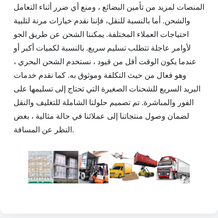
المنصات لمزيد من تأمين البضائع ، ومنع أي ضرر أثناء التعامل
والشحن. أما بالنسبة للنقل، فإننا نقدم خيارات مرنة لتلبية
احتياجات العملاء المختلفة. يمكننا الشحن عن طريق الجو
لأوامر عاجلة تتطلب تسليم سريع. بالنسبة لكميات أكبر أو
عندما يكون الوقت أقل من قيود ، نستخدم الشحن البحري ،
وهو فعال من حيث التكلفة وموثوق به. كما نقدم خدمات
البريد السريع للشحنات الصغيرة التي تحتاج إلى تسليمها على
الفور والمباشرة. تم تصميم حلولنا الشاملة للتغليف والنقل
لضمان وصول منتجاتنا إلى عملائنا في حالة مثالية ، بغض
النظر عن المسافة.