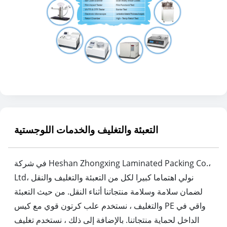
التعبئة والتغليف والخدمات اللوجستية
في شركة Heshan Zhongxing Laminated Packing Co.،
Ltd، نولي اهتماما كبيرا لكل من التعبئة والتغليف والنقل
لضمان سلامة وسلامة منتجاتنا أثناء النقل. من حيث التعبئة
والتغليف ، نستخدم علب كرتون قوي مع كيس PE واقي في
الداخل لحماية منتجاتنا. بالإضافة إلى ذلك ، نستخدم تغليف