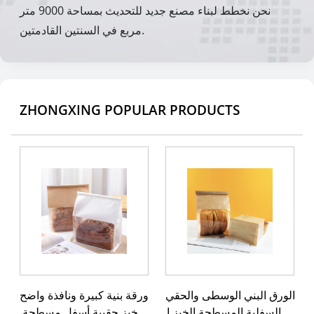
نحن نخطط لبناء مصنع جديد للتحديث بمساحة 9000 متر
مربع في السنتين القادمتين.
ZHONGXING POPULAR PRODUCTS
الورق البني الوسطى والحقي
ورقة بنية كبيرة ونافذة واضح
بة السفلية المسطحة الخبز ا
ة خبز حقيبة أسفل مسطحة