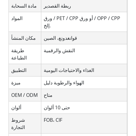
ربطة القصدير
مادة السحابة
ورق / PET / CPP أو ورق / OPP / CPP
المواد
إلخ.
قوانغدونغ، الصين
مكان المنشأ
النقش والرقمية
طريقة
الطباعة
الغذاء والاحتياجات اليومية
التطبيق
الهواء والرطوبة دليل
ميزة
متاح
OEM / ODM
حتى 10 ألوان
ألوان
FOB، CIF
شروط
التجارة