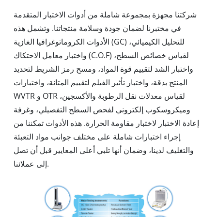
شركتنا مجهزة بمجموعة شاملة من أدوات الاختبار المتقدمة
في مختبرنا لضمان جودة وسلامة منتجاتنا. وتشمل هذه
الأدوات الكروماتوغرافيا الغازية (GC) للتحليل الكيميائي،
واختبار معامل الاحتكاك (C.O.F) لقياس خصائص السطح،
واختبار الشد لتقييم قوة المواد، ومسح رمز الشريط لتحديد
المنتج بدقة، واختبار تأثير الفيلم لتقييم المتانة، واختبارات
WVTR و OTR لقياس معدلات نقل الرطوبة والأكسجين،
وميكروسكوب إلكتروني لفحص السطح التفصيلي، وغرفة
إعادة الاختبار لاختبار مقاومة الحرارة. هذه الأدوات تمكننا من
إجراء اختبارات شاملة على مختلف جوانب مواد التعبئة
والتغليف لدينا، وضمان أنها تلبي أعلى المعايير قبل أن تصل
إلى عملائنا.