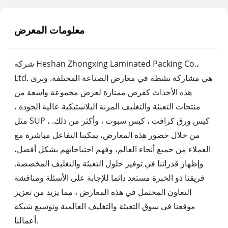
معلومات المعرض
شركة Heshan Zhongxing Laminated Packing Co.،
Ltd. هي مشاركة نشطة في معارض الصناعة المختلفة. ونرى
هذه الأحداث كفرص ممتازة لعرض مجموعة واسعة من
منتجات التعبئة والتغليف المرنة البلاستيكية عالية الجودة ،
مثل SUP ، كيس ورق كرافت ، كيس سبوت ، وأكثر من ذلك.
من خلال حضور هذه المعارض، يمكننا التفاعل مباشرة مع
العملاء من جميع أنحاء العالم، وفهم احتياجاتهم بشكل أفضل،
وإظهار قدراتنا في توفير حلول التعبئة والتغليف المخصصة.
فريقنا ذو الخبرة مستعد دائما للإجابة على الأسئلة ومناقشة
التعاون المحتمل في هذه المعارض ، مما يزيد من تعزيز
موقعنا في سوق التعبئة والتغليف العالمية وتوسيع شبكة
أعمالنا.