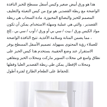
هذا هو ورق أبيض صغير وكيس أسفل مسطح للخبز النافذة
الواضحة مع ربطة القصدير. هو نوع من كيس التعبئة والتغليف
المصمم للخبز والبضائع المخبوزة. مادة السحاب هي ربطة
القصدير ، والتي هي عملية وسهلة الاستخدام. يمكن أن تكون
مواد الكيس ورق / بيت / سي بي أو ورق / أوب / سي بي ، إلخ
، مما يضمن المتانة وسلامة الأغذية. تتيح النافذة الواضحة
للعملاء رؤية المحتوى بسهولة. تصميم الأسفل المسطح يوفر
الاستقرار عند وضع الحقيبة. يستخدم هذا كيس الخبز على
نطاق واسع في محلات السوبر ماركت ومحلات الخبز ومقاهي
ومحلات الإفطار. يمكن طي ربطة القصدير العليا وقفلها
للحفاظ على الطعام الطازج لفترة أطول.