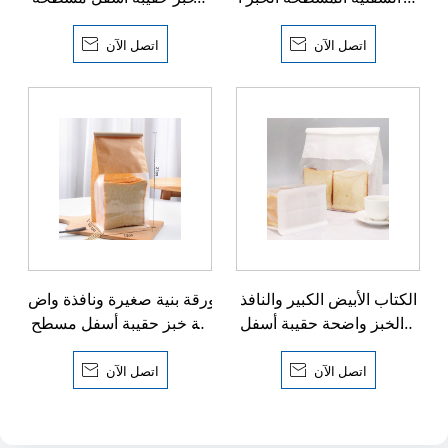
لنافذة الواضحة مع ربطة الق
مع ربطة القصدير
صدي
اتصل الآن

اتصل الآن

الكتاب الأبيض الكبير والنافذ
ورقة بنية صغيرة ونافذة واض
ة الخبز واضحة حقيبة أسفل
حة خبز حقيبة أسفل مسطح
مسطحة مع القصدير ربطة
ة مع ربطة القصدير
اتصل الآن

اتصل الآن
