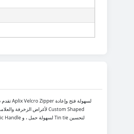
تقدم شر