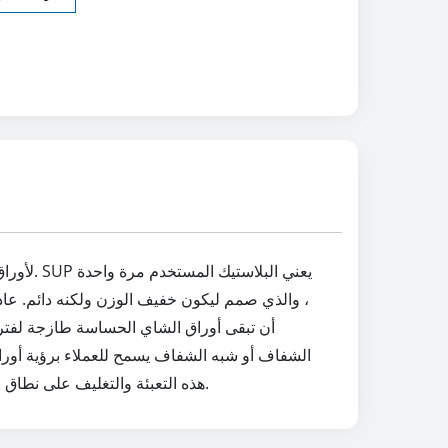
، والذي صمم ليكون خفيف الوزن ولكنه دائم. عا
أن تبقى أوراق الشاي الحساسة طازجة لفترة 
الشفاف أو شبه الشفاف يسمح للعملاء برؤية أوراق
هذه التعبئة والتغليف على نطاق واسع في صناعة الشاي للحفاظ على جودة ونكهة أنواع مختلفة من الشاي ، من الأخضر إلى الأسود إلى المزيجات العشبية.