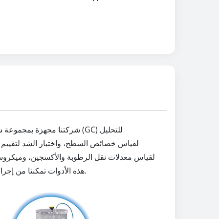
شركتنا مجهزة بمجموعة شاملة
هذه الأدوات تمكننا من إجراء اختبارات شاملة على مختلف جوانب مواد التعبئة والتغليف لدينا، وضمان أنها تلبي أعلى المعايير قبل أن تصل إلى عملائنا.