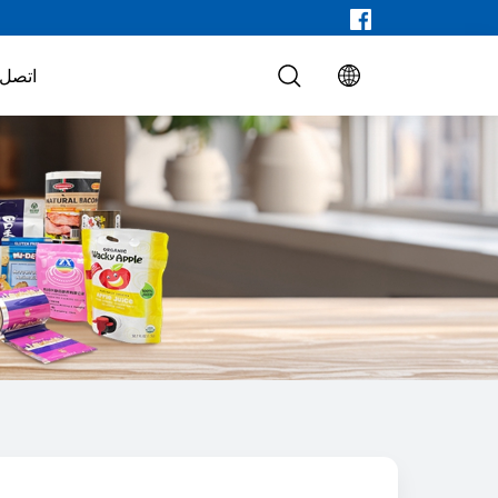
اتصل ب