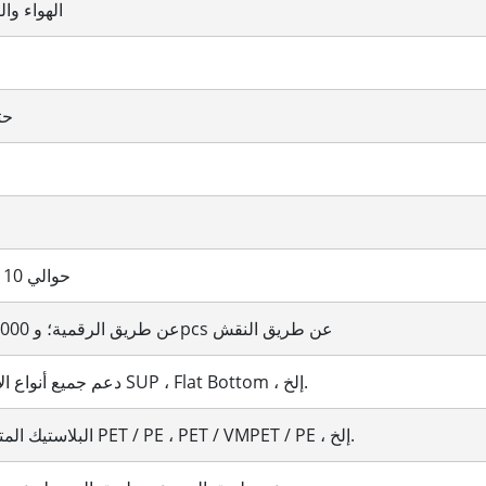
الهواء وا
حتى 0
حوالي 10 إلى 25 يوما
100pcs عن طريق الرقمية؛ و 10000pcs عن طريق النقش
دعم جميع أنواع الأسلوب مثل SUP ، Flat Bottom ، إلخ.
البلاستيك المتصفق ، مثل PET / PE ، PET / VMPET / PE ، إلخ.