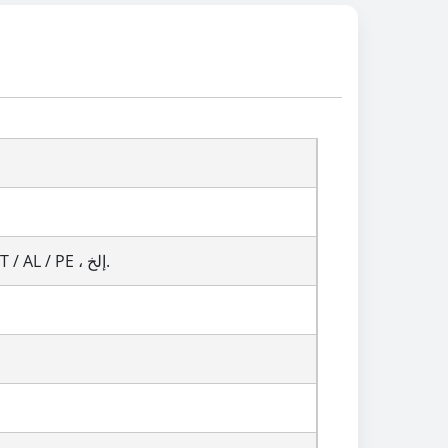
PET / PE أو PET / VMPET / PE أو OPP / VMPET / PE أو الورق / PET / PE ، PET / AL / PE ، إلخ.