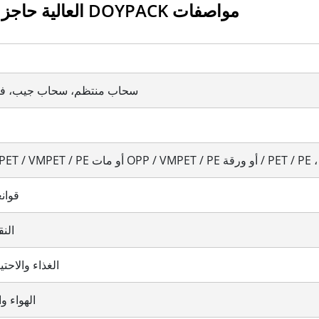
العالية حاجز مخصص رقائق الألومنيوم زيبلوك DOYPACK مواصفات
سحاب منتظم، سحاب جيب، في
قوان
الن
الغذاء والاحت
الهواء و