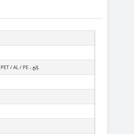
PET / PE أو PET / VMPET / PE أو مات OPP / VMPET / PE أو ورقة / PET / PE ، PET / AL / PE ، إلخ.