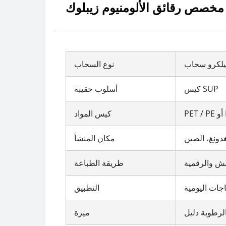
لكرو سحاب
نوع السحاب
كيس SUP
أسلوب حقيبة
كيس المواد
غدونغ، الصين
مكان المنشأ
قش والرقمية
طريقة الطباعة
ياجات اليومية
التطبيق
الرطوبة دليل
ميزة