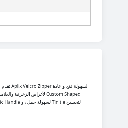
تقدم شر