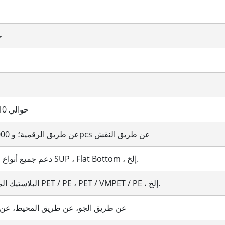
حت
حوالي 10 إلى 25 يوما
100pcs عن طريق الرقمية؛ و 10000pcs عن طريق النقش
دعم جميع أنواع الأسلوب مثل SUP ، Flat Bottom ، إلخ.
البلاستيك المتصفق ، مثل PET / PE ، PET / VMPET / PE ، إلخ.
عن طريق الجو، عن طريق المحيط، عن ط