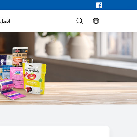
اتصل ب