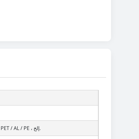
PET / PE أو PET / VMPET / PE أو مات OPP / VMPET / PE أو ورقة / PET / PE ، PET / AL / PE ، إلخ.