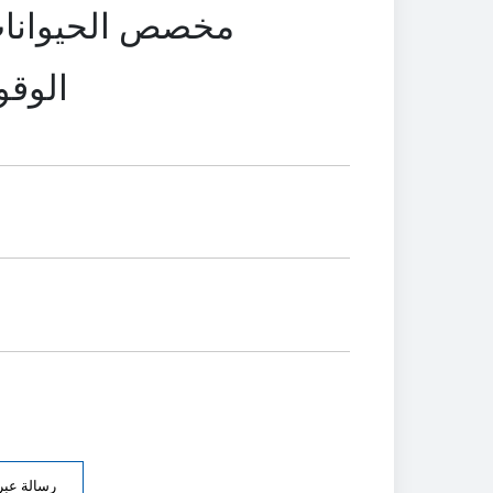
مخصص الحيوانات ا
Gusset
رسالة عبر 