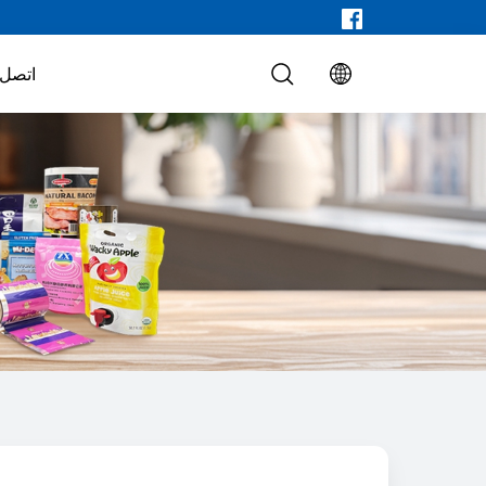
اتصل ب