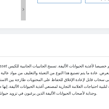

عرض. عادة ما يتم تصنيع هذا النوع من التعبئة والتغليف من مواد عالية
ي على سحاب قابل لإعادة الإغلاق للحفاظ على المحتويات طازجة بين ا
 احتياجات العلامة التجارية لمصنعي أغذية الحيوانات الأليفة. إنها طريق
وجذابة لأصحاب الحيوانات الأليفة الذين يرغبون في تزويد حيواناتهم الأليفة بأغذية عالية الجودة ومحمية بشكل جيد.