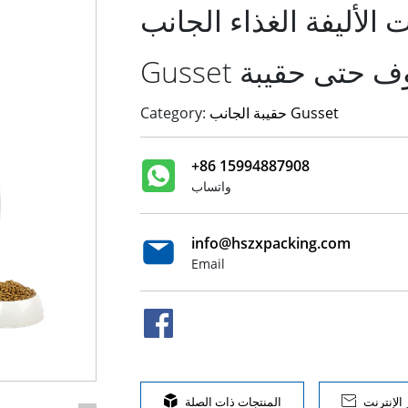
لأليفة الغذاء الجانب
 الوقوف حتى حقيبة
حقيبة الجانب Gusset
Category:
+86 15994887908
واتساب
info@hszxpacking.com
Email
الإنترنت

المنتجات ذات الصلة
