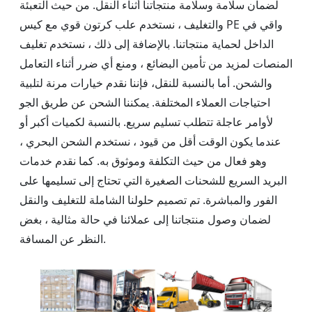
لضمان سلامة وسلامة منتجاتنا أثناء النقل. من حيث التعبئة
والتغليف ، نستخدم علب كرتون قوي مع كيس PE واقي في
الداخل لحماية منتجاتنا. بالإضافة إلى ذلك ، نستخدم تغليف
المنصات لمزيد من تأمين البضائع ، ومنع أي ضرر أثناء التعامل
والشحن. أما بالنسبة للنقل، فإننا نقدم خيارات مرنة لتلبية
احتياجات العملاء المختلفة. يمكننا الشحن عن طريق الجو
لأوامر عاجلة تتطلب تسليم سريع. بالنسبة لكميات أكبر أو
عندما يكون الوقت أقل من قيود ، نستخدم الشحن البحري ،
وهو فعال من حيث التكلفة وموثوق به. كما نقدم خدمات
البريد السريع للشحنات الصغيرة التي تحتاج إلى تسليمها على
الفور والمباشرة. تم تصميم حلولنا الشاملة للتغليف والنقل
لضمان وصول منتجاتنا إلى عملائنا في حالة مثالية ، بغض
النظر عن المسافة.