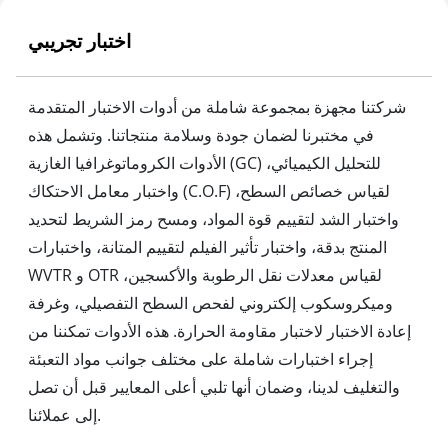
اختبار تجريبي
شركتنا مجهزة بمجموعة شاملة من أدوات الاختبار المتقدمة
في مختبرنا لضمان جودة وسلامة منتجاتنا. وتشمل هذه
الأدوات الكروماتوغرافيا الغازية (GC) للتحليل الكيميائي،
واختبار معامل الاحتكاك (C.O.F) لقياس خصائص السطح،
واختبار الشد لتقييم قوة المواد، ومسح رمز الشريط لتحديد
المنتج بدقة، واختبار تأثير الفيلم لتقييم المتانة، واختبارات
WVTR و OTR لقياس معدلات نقل الرطوبة والأكسجين،
وميكروسكوب إلكتروني لفحص السطح التفصيلي، وغرفة
إعادة الاختبار لاختبار مقاومة الحرارة. هذه الأدوات تمكننا من
إجراء اختبارات شاملة على مختلف جوانب مواد التعبئة
والتغليف لدينا، وضمان أنها تلبي أعلى المعايير قبل أن تصل
إلى عملائنا.