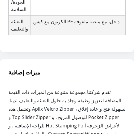
الجودة/
السلامة
الكرتون مع كيس PE داخل، مع منصة ملفوفة
التعبئة
والتغليف
ميزات إضافية
تقدم شركتنا مجموعة متنوعة من الميزات ذات القيمة
المضافة لتعزيز وظيفة وجاذبية حلول التعبئة والتغليف لدينا.
وتشمل هذه Aplix Velcro Zipper لسهولة فتح وإعادة إغلاق ،
و Top Slider Zipper للوصول المريح ، و Pocket Zipper
للراحة الإضافية ، و Hot Stamping Foil لأغراض الزخرفة