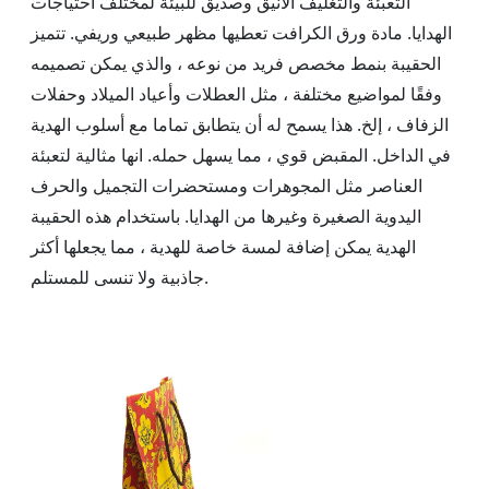
التعبئة والتغليف الأنيق وصديق للبيئة لمختلف احتياجات
الهدايا. مادة ورق الكرافت تعطيها مظهر طبيعي وريفي. تتميز
الحقيبة بنمط مخصص فريد من نوعه ، والذي يمكن تصميمه
وفقًا لمواضيع مختلفة ، مثل العطلات وأعياد الميلاد وحفلات
الزفاف ، إلخ. هذا يسمح له أن يتطابق تماما مع أسلوب الهدية
في الداخل. المقبض قوي ، مما يسهل حمله. انها مثالية لتعبئة
العناصر مثل المجوهرات ومستحضرات التجميل والحرف
اليدوية الصغيرة وغيرها من الهدايا. باستخدام هذه الحقيبة
الهدية يمكن إضافة لمسة خاصة للهدية ، مما يجعلها أكثر
جاذبية ولا تنسى للمستلم.