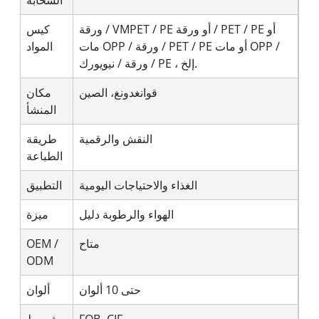
السحابة
ورقة / VMPET / PE أو ورقة / PET / PE أو
كيس
مات OPP / ورقة / PET / PE أو مات OPP /
المواد
ورقة / نيويورك / PE ، إلخ.
قوانغدونغ، الصين
مكان
المنشأ
النقش والرقمية
طريقة
الطباعة
الغذاء والاحتياجات اليومية
التطبيق
الهواء والرطوبة دليل
ميزة
متاح
OEM /
ODM
حتى 10 ألوان
ألوان