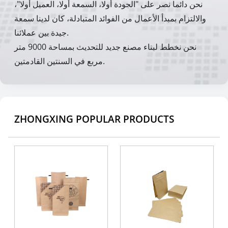
نحن دائما نصر على "الجودة أولا، السمعة أولا، العميل أولا"،
والالتزام بمبدأ الأعمال من الفوائد المتبادلة، كان لدينا سمعة
جيدة بين عملائنا.
نحن نخطط لبناء مصنع جديد للتحديث بمساحة 9000 متر
مربع في السنتين القادمتين.
ZHONGXING POPULAR PRODUCTS