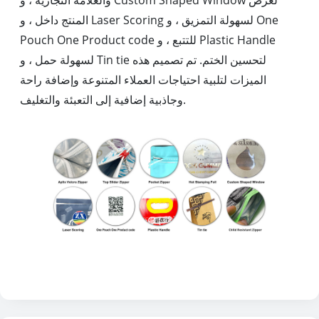
والعلامة التجارية ، و Custom Shaped Window لعرض
المنتج داخل ، و Laser Scoring لسهولة التمزيق ، و One
Pouch One Product code للتتبع ، و Plastic Handle
لسهولة حمل ، و Tin tie لتحسين الختم. تم تصميم هذه
الميزات لتلبية احتياجات العملاء المتنوعة وإضافة راحة
وجاذبية إضافية إلى التعبئة والتغليف.