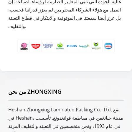
عالية الجودة التي تلبي المعايير الصارمة لرؤساء الصناعة. إن
العمل مع هؤلاء الشركاء المحترمين لم يعزز قدراتنا فحسب،
بل عزز أيضا سمعتنا في الموثوقية والابتكار في قطاع التعبئة
والتغليف.
من نحن ZHONGXING
Heshan Zhongxing Laminated Packing Co.، Ltd. تقع
في Heshan، مدينة جيانغمن في مقاطعة قوانغدونغ. تأسست
في عام 1993، ونحن متخصصين في التعبئة والتغليف المرنة